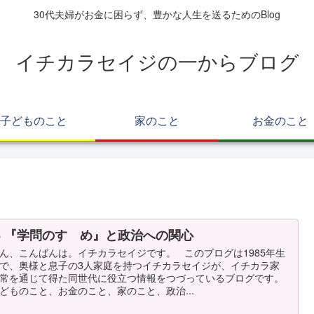
30代夫婦がお金に困らず、豊かな人生を送るためのBlog
イチカラセイジの一からブログ
子どものこと
家のこと
お金のこと
68 『学問のすゝめ』と政治への関心
ん、こんばんは。イチカラセイジです。 このブログは1985年生
で、奥様と息子の3人家庭を持つイチカラセイジが、イチカラ家
常を通じて得た同世代に役立つ情報をつづっているブログです。
どものこと、お金のこと、家のこと、政治...