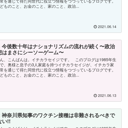
常を通じて得た同世代に役立つ情報をつづっているブログです。
どものこと、お金のこと、家のこと、政治...
2021.06.14
63 今後数十年はナショナリズムの流れが続く〜政治
想はまさにシーソーゲーム〜
ん、こんばんは。イチカラセイジです。 このブログは1985年生
で、奥様と息子の3人家庭を持つイチカラセイジが、イチカラ家
常を通じて得た同世代に役立つ情報をつづっているブログです。
どものこと、お金のこと、家のこと、政治...
2021.06.13
62 神奈川県知事のワクチン接種は非難されるべきで
い!!