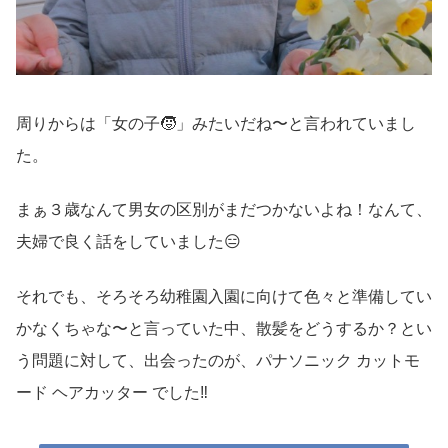
周りからは「女の子🧒」みたいだね〜と言われていまし
た。
まぁ３歳なんて男女の区別がまだつかないよね！なんて、
夫婦で良く話をしていました😑
それでも、そろそろ幼稚園入園に向けて色々と準備してい
かなくちゃな〜と言っていた中、散髪をどうするか？とい
う問題に対して、出会ったのが、パナソニック カットモ
ード ヘアカッター でした‼️