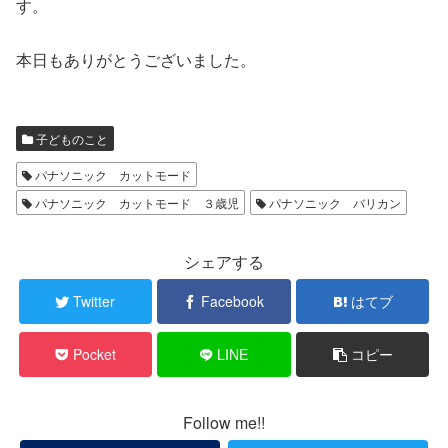
す。
本日もありがとうございました。
子どものこと
パナソニック カットモード
パナソニック カットモード ３歳児
パナソニック バリカン
シェアする
Twitter
Facebook
はてブ
Pocket
LINE
コピー
Follow me!!