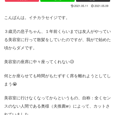
2021.05.11
2021.05.09
こんばんは。イチカラセイジです。
３歳児の息子ちゃん、１年前くらいまでは友人がやってい
る美容室に行って散髪をしていたのですが、我がで始めた
頃からダメです。
美容室の座席に中々座ってくれない😥
何とか座らせても時間がもたずすく席を離れようとしてし
まう😭
美容室に行けなくなってからというもの、自称：全くセン
スのない人間である奥様（夫推薦w）によって、カットさ
れていました。