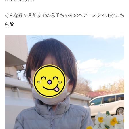
そんな数ヶ月前までの息子ちゃんのヘアースタイルがこち
ら🤗