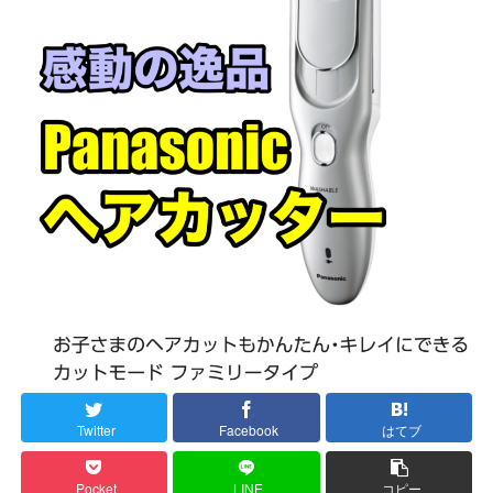
Twitter
Facebook
はてブ
Pocket
LINE
コピー