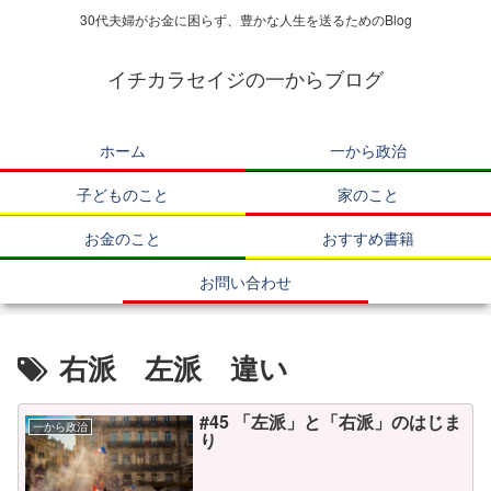
30代夫婦がお金に困らず、豊かな人生を送るためのBlog
イチカラセイジの一からブログ
ホーム
一から政治
子どものこと
家のこと
お金のこと
おすすめ書籍
お問い合わせ
右派 左派 違い
#45 「左派」と「右派」のはじま
一から政治
り